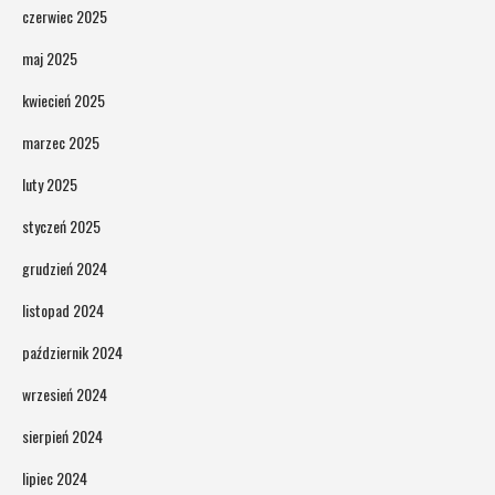
czerwiec 2025
maj 2025
kwiecień 2025
marzec 2025
luty 2025
styczeń 2025
grudzień 2024
listopad 2024
październik 2024
wrzesień 2024
sierpień 2024
lipiec 2024