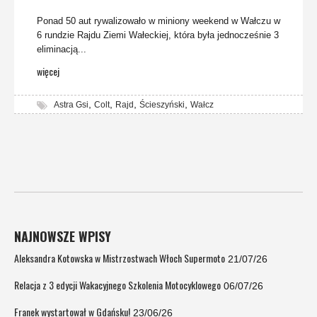
Ponad 50 aut rywalizowało w miniony weekend w Wałczu w
6 rundzie Rajdu Ziemi Wałeckiej, która była jednocześnie 3
eliminacją...
więcej
,
,
,
,
Astra Gsi
Colt
Rajd
Ścieszyński
Wałcz
NAJNOWSZE WPISY
Aleksandra Kotowska w Mistrzostwach Włoch Supermoto
21/07/26
Relacja z 3 edycji Wakacyjnego Szkolenia Motocyklowego
06/07/26
Franek wystartował w Gdańsku!
23/06/26