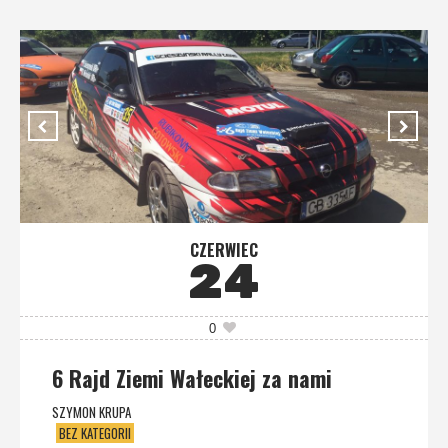
CZERWIEC
24
0
6 Rajd Ziemi Wałeckiej za nami
SZYMON KRUPA
BEZ KATEGORII