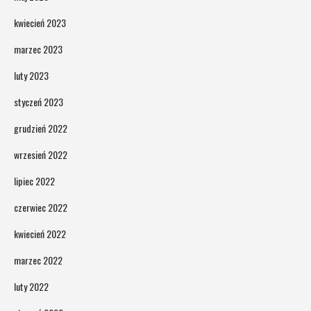
kwiecień 2023
marzec 2023
luty 2023
styczeń 2023
grudzień 2022
wrzesień 2022
lipiec 2022
czerwiec 2022
kwiecień 2022
marzec 2022
luty 2022