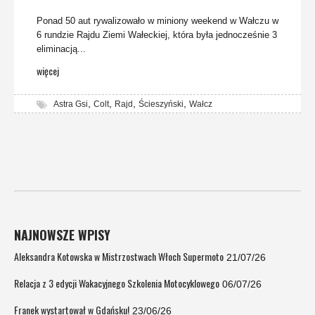
Ponad 50 aut rywalizowało w miniony weekend w Wałczu w
6 rundzie Rajdu Ziemi Wałeckiej, która była jednocześnie 3
eliminacją...
więcej
,
,
,
,
Astra Gsi
Colt
Rajd
Ścieszyński
Wałcz
NAJNOWSZE WPISY
Aleksandra Kotowska w Mistrzostwach Włoch Supermoto
21/07/26
Relacja z 3 edycji Wakacyjnego Szkolenia Motocyklowego
06/07/26
Franek wystartował w Gdańsku!
23/06/26