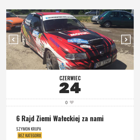
CZERWIEC
24
0
6 Rajd Ziemi Wałeckiej za nami
SZYMON KRUPA
BEZ KATEGORII