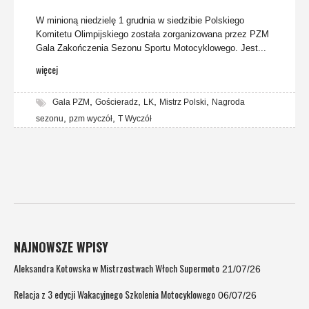
W minioną niedzielę 1 grudnia w siedzibie Polskiego
Komitetu Olimpijskiego została zorganizowana przez PZM
Gala Zakończenia Sezonu Sportu Motocyklowego. Jest...
więcej
,
,
,
,
Gala PZM
Gościeradz
LK
Mistrz Polski
Nagroda
,
,
sezonu
pzm wyczół
T Wyczół
NAJNOWSZE WPISY
Aleksandra Kotowska w Mistrzostwach Włoch Supermoto
21/07/26
Relacja z 3 edycji Wakacyjnego Szkolenia Motocyklowego
06/07/26