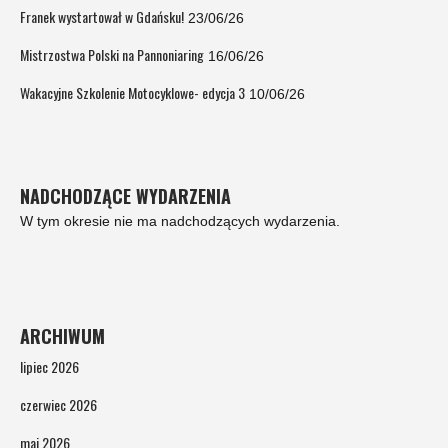
Franek wystartował w Gdańsku!
23/06/26
Mistrzostwa Polski na Pannoniaring
16/06/26
Wakacyjne Szkolenie Motocyklowe- edycja 3
10/06/26
NADCHODZĄCE WYDARZENIA
W tym okresie nie ma nadchodzących wydarzenia.
ARCHIWUM
lipiec 2026
czerwiec 2026
maj 2026