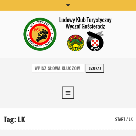
SZUKAJ
Tag:
LK
START
/
LK