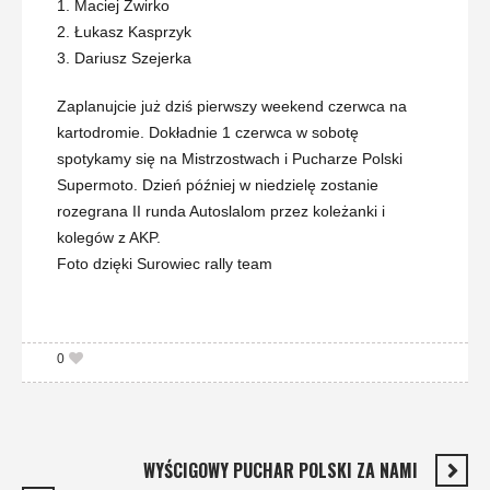
1. Maciej Żwirko
2. Łukasz Kasprzyk
3. Dariusz Szejerka
Zaplanujcie już dziś pierwszy weekend czerwca na
kartodromie. Dokładnie 1 czerwca w sobotę
spotykamy się na Mistrzostwach i Pucharze Polski
Supermoto. Dzień później w niedzielę zostanie
rozegrana II runda Autoslalom przez koleżanki i
kolegów z AKP.
Foto dzięki Surowiec rally team
0
WYŚCIGOWY PUCHAR POLSKI ZA NAMI