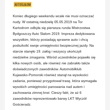
AUTOSLALOM
Koniec długiego weekendu wcale nie musi oznaczać
nudy. W ostatnią niedzielę 05.05.2019 na Tor
Kartodrom odbyła się pierwsza runda Mistrzostwa
Bydgoszczy Auto Slalom 2019. Impreza dedykowana
wszystkim, którzy posiadają sprawne auto i chcą
podszkolić swoje umiejętności bezpiecznej jazdy. Na
starcie stanęło 19. załóg i wszyscy ukończyli
niedzielne zmagania. Wśród uczestników pojawiło się
kilka nowych osób, ale również nie zabrakło także
doświadczonych zawodników. Automobilklub
Kujawsko-Pomorski również stanął na wysokości
zadania, ponieważ przygotował trasę, która wymagała
wysokich umiejętności panowania nad autem i
zachowania zimnej krwi. Cieszy fakt, że aż 6
zawodników reprezentowało barwy LKT Wyczół
Gościeradz.