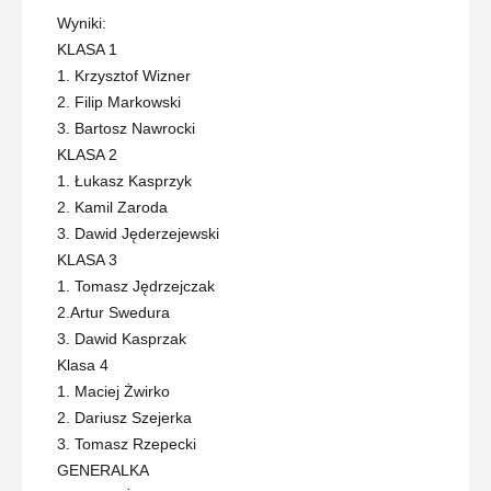
Wyniki:
KLASA 1
1. Krzysztof Wizner
2. Filip Markowski
3. Bartosz Nawrocki
KLASA 2
1. Łukasz Kasprzyk
2. Kamil Zaroda
3. Dawid Jęderzejewski
KLASA 3
1. Tomasz Jędrzejczak
2.Artur Swedura
3. Dawid Kasprzak
Klasa 4
1. Maciej Żwirko
2. Dariusz Szejerka
3. Tomasz Rzepecki
GENERALKA