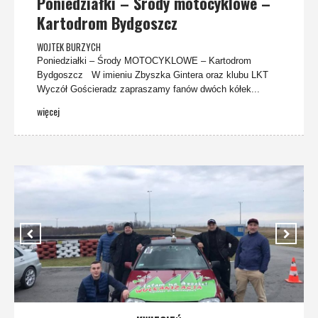
Poniedziałki – Środy motocyklowe –
Kartodrom Bydgoszcz
WOJTEK BURZYCH
Poniedziałki – Środy MOTOCYKLOWE – Kartodrom
Bydgoszcz W imieniu Zbyszka Gintera oraz klubu LKT
Wyczół Gościeradz zapraszamy fanów dwóch kółek...
więcej