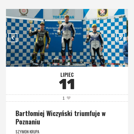
LIPIEC
11
1
Bartłomiej Wiczyński triumfuje w
Poznaniu
SZYMON KRUPA