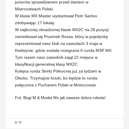
juniorów sprawdzianem przed startem w
Mistrzostwach Polski.
W klasie MX Master wystartował Piotr Santus
zdobywając 17 lokatę.
W najliczniej obsadzonej klasie MX2C na 28 pozycji
zameldował się Przemek Rossa, który w pojedynkę
reprezentował nasz klub na zawodach 3 maja w
Kwidzynie, gdzie została rozegrana II runda MSP MX.
Tym razem nasz zawodnik zajął 22 miejsce w
klasyfikacji generalnej klasy MX2C.
Kolejna runda Strefy Północnej już za tydzień w
Olecku. Trzymajcie kciuki, bo będzie to runda
połączona z Pucharem Polski w Motocrossie.
Fot. Bogi M & Model Mx jak zawsze dobra robota!
0