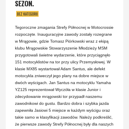
SEZON.
BEZ KATEGORII
Tegoroczne zmagania Strefy Północnej w Motocrossie
rozpoczęte. Inauguracyjne zawody zostały rozegrane
w Mrągowie, gdzie Tomasz Piórkowski wraz z ekipą
klubu Mrągowskie Stowarzyszenie Młodzieży MSM
przygotowali świetne wydarzenie, które przyciągnęło
151 motocyklistów na tor przy ulicy Przemysłowej. W
klasie MX85 wystartował Adam Santus, ale defekt
motocykla zniweczył jego plany na dobre miejsce w
dwóch wyścigach. Jan Santus na motocyklu Yamaha
YZ125 reprezentował Wyczóła w klasie Junior i
zdecydowanie mrągowski tor przypadł naszemu
zawodnikowi do gustu. Bardzo dobra i szybka jazda
zapewniła Jasiowi 5 miejsce w każdym wyścigu oraz
takie samo w klasyfikacji zawodów. Należy podkreślić,
że pierwsze zawody Strefy Północnej były dla naszych