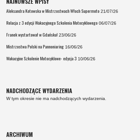
NAJNOWSZE WPISY
Aleksandra Kotowska w Mistrzostwach Włoch Supermoto
21/07/26
Relacja z 3 edycji Wakacyjnego Szkolenia Motocyklowego
06/07/26
Franek wystartował w Gdańsku!
23/06/26
Mistrzostwa Polski na Pannoniaring
16/06/26
Wakacyjne Szkolenie Motocyklowe- edycja 3
10/06/26
NADCHODZĄCE WYDARZENIA
W tym okresie nie ma nadchodzących wydarzenia.
ARCHIWUM