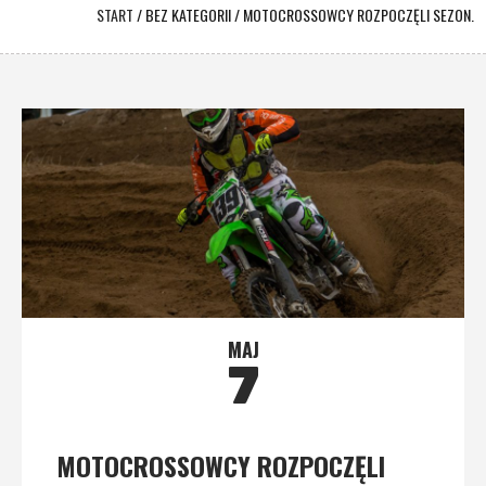
START
/
BEZ KATEGORII
/
MOTOCROSSOWCY ROZPOCZĘLI SEZON.
MAJ
7
MOTOCROSSOWCY ROZPOCZĘLI