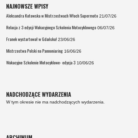
NAJNOWSZE WPISY
Aleksandra Kotowska w Mistrzostwach Włoch Supermoto
21/07/26
Relacja z 3 edycji Wakacyjnego Szkolenia Motocyklowego
06/07/26
Franek wystartował w Gdańsku!
23/06/26
Mistrzostwa Polski na Pannoniaring
16/06/26
Wakacyjne Szkolenie Motocyklowe- edycja 3
10/06/26
NADCHODZĄCE WYDARZENIA
W tym okresie nie ma nadchodzących wydarzenia.
ARCHIWUM