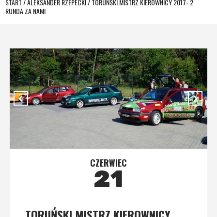
START
/
ALEKSANDER RZEPECKI
/
TORUŃSKI MISTRZ KIEROWNICY 2017- 2
RUNDA ZA NAMI
CZERWIEC
21
TORUŃSKI MISTRZ KIEROWNICY