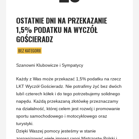
OSTATNIE DNI NA PRZEKAZANIE
1,5% PODATKU NA WYCZÓŁ
GOŚCIERADZ
BEZ KATEGORII
Szanowni Klubowicze i Sympatycy
Każdy z Was może przekazać 1,5% podatku na rzecz
LKT Wyczół Gościeradz. Nie potrafimy żyć bez dwóch
lub/i czterech kółek i do tego potrzebujemy solidnego
napędu. Każdą przekazaną złotówkę przeznaczamy
na działalność, której celem jest rozwój i promowanie
sportu samochodowego i motocyklowego oraz
turystyki.
Dzięki Waszej pomocy jesteśmy w stanie
zorganizować wiele imprez rangi Mistrzostw Polski i