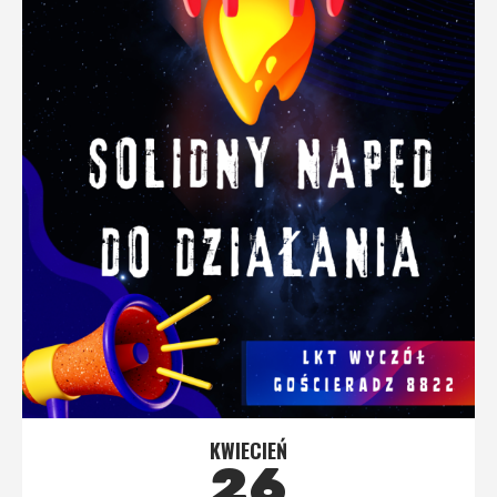
KWIECIEŃ
26