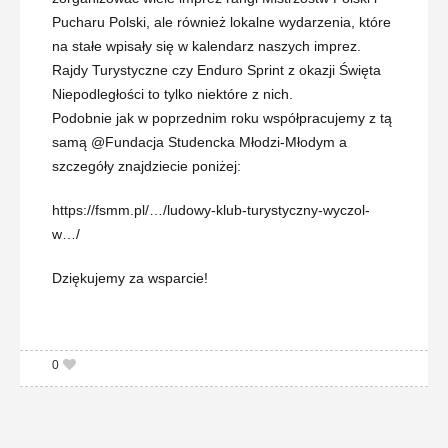
Pucharu Polski, ale również lokalne wydarzenia, które
na stałe wpisały się w kalendarz naszych imprez.
Rajdy Turystyczne czy Enduro Sprint z okazji Święta
Niepodległości to tylko niektóre z nich.
Podobnie jak w poprzednim roku współpracujemy z tą
samą @Fundacja Studencka Młodzi-Młodym a
szczegóły znajdziecie poniżej:
https://fsmm.pl/…/ludowy-klub-turystyczny-wyczol-
w…/
Dziękujemy za wsparcie!
0