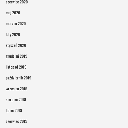
czerwiec 2020
maj 2020
marzec 2020
luty 2020
styczeń 2020
grudzień 2019
listopad 2019
październik 2019
wrzesień 2019
sierpień 2019
lipiec 2019
czerwiec 2019