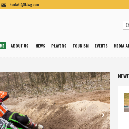
kontakt@lktwg.com
ME
ABOUT US
NEWS
PLAYERS
TOURISM
EVENTS
MEDIA A
NEWE