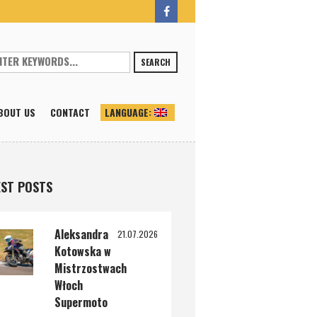
SEARCH
BOUT US
CONTACT
LANGUAGE:
ST POSTS
Aleksandra
21.07.2026
Kotowska w
Mistrzostwach
Włoch
Supermoto