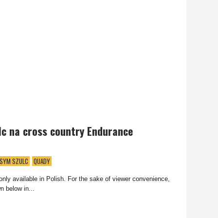
c na cross country Endurance
SYM SZULC
QUADY
s only available in Polish. For the sake of viewer convenience,
n below in...