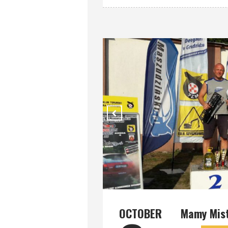
OCTOBER
Mamy Mist