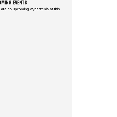
MING EVENTS
 are no upcoming wydarzenia at this