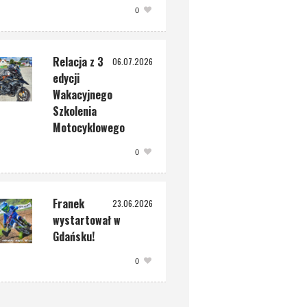
0
Relacja z 3
06.07.2026
edycji
Wakacyjnego
Szkolenia
Motocyklowego
0
Franek
23.06.2026
wystartował w
Gdańsku!
0