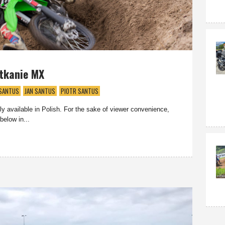
tkanie MX
SANTUS
JAN SANTUS
PIOTR SANTUS
nly available in Polish. For the sake of viewer convenience,
below in...